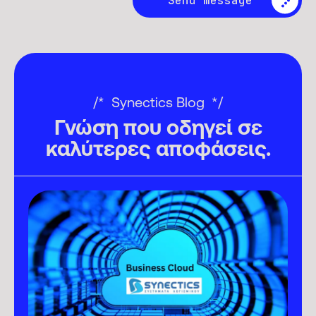
Synectics Blog
Γνώση που οδηγεί σε
καλύτερες αποφάσεις.