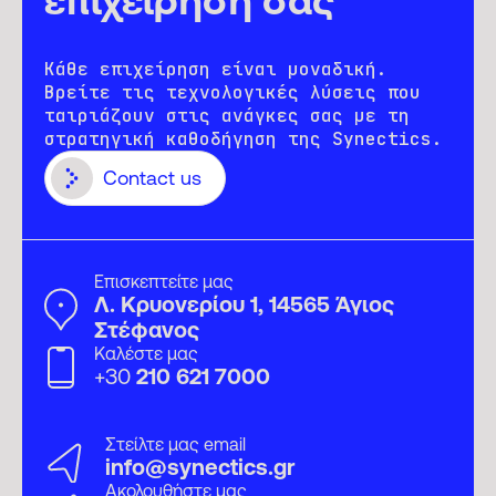
επιχείρησή σας
Κάθε επιχείρηση είναι μοναδική.
Βρείτε τις τεχνολογικές λύσεις που
ταιριάζουν στις ανάγκες σας με τη
στρατηγική καθοδήγηση της Synectics.
Contact us
Επισκεπτείτε μας
Λ. Κρυονερίου 1, 14565 Άγιος
Στέφανος
Καλέστε μας
+30
210 621 7000
Στείλτε μας email
info@synectics.gr
Ακολουθήστε μας