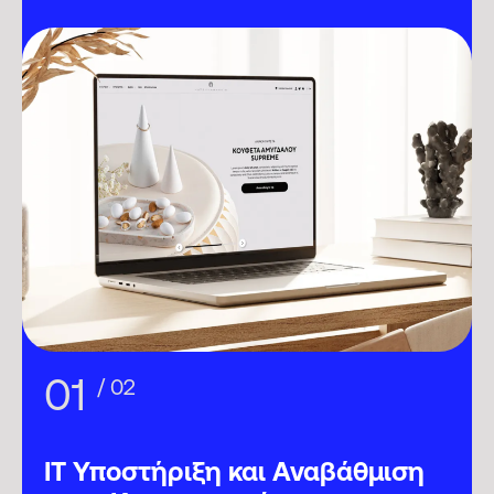
/ 02
/ 02
IT Υποστήριξη και Αναβάθμιση