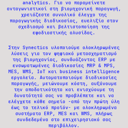
analytics. Για να παραμείνετε
ανταγωνιστικοί στη βιομηχανική παραγωγή,
χρειάζεστε συνολικό έλεγχο της
παραγωγικής διαδικασίας, ευελιξία στον
σχεδιασμό και βελτιστοποίηση της
εφοδιαστικής αλυσίδας.
Στην Synectics υλοποιούμε ολοκληρωμένες
λύσεις για τον ψηφιακό μετασχηματισμό
της βιομηχανίας, συνδυάζοντας ERP με
ενσωματωμένες διαδικασίες MRP & MPS,
MES, WMS, IoT και business intelligence
εργαλεία. Αυτοματοποιούμε διαδικασίες
παραγωγής, μειώνουμε κόστη, αυξάνουμε
την αποδοτικότητα και ενισχύουμε τη
δυνατότητά σας να προβλέπετε και να
ελέγχετε κάθε σημείο -από την πρώτη ύλη
έως το τελικό προϊόν- με ολοκληρωμένα
συστήματα ERP, MES και WMS, πλήρως
συνδεδεμένα στο επιχειρησιακό σας
περιβάλλον.